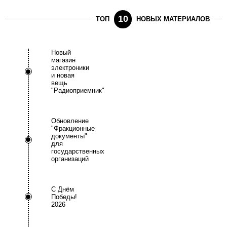
10
ТОП
НОВЫХ МАТЕРИАЛОВ
Новый
магазин
электроники
и новая
вещь
"Радиоприемник"
Обновление
"Фракционные
документы"
для
государственных
организаций
С Днём
Победы!
2026