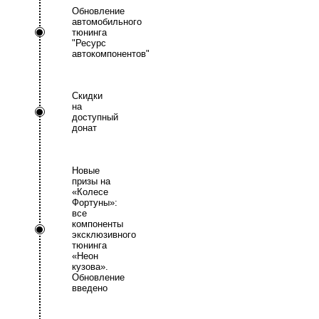
Обновление
автомобильного
тюнинга
"Ресурс
автокомпонентов"
Скидки
на
доступный
донат
Новые
призы на
«Колесе
Фортуны»:
все
компоненты
эксклюзивного
тюнинга
«Неон
кузова».
Обновление
введено