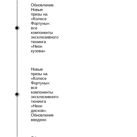
Обновление.
Новые
призы на
«Колесе
Фортуны»:
все
компоненты
эксклюзивного
тюнинга
«Неон
кузова»
Новые
призы на
«Колесе
Фортуны»:
все
компоненты
эксклюзивного
тюнинга
«Неон
дисков».
Обновление
введено