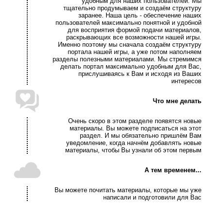
удобным для наших пользователей. Мы
тщательно продумываем и создаём структуру
заранее. Наша цель - обеспечение наших
пользователей максимально понятной и удобной
для восприятия формой подачи материалов,
раскрывающих все возможности нашей игры.
Именно поэтому мы сначала создаём структуру
портала нашей игры, а уже потом наполняем
разделы полезными материалами. Мы стремимся
делать портал максимально удобным для Вас,
прислушиваясь к Вам и исходя из Ваших
интересов
Что мне делать
Очень скоро в этом разделе появятся новые
материалы. Вы можете подписаться на этот
раздел. И мы обязательно пришлём Вам
уведомление, когда начнём добавлять новые
материалы, чтобы Вы узнали об этом первым
А тем временем...
Вы можете почитать материалы, которые мы уже
написали и подготовили для Вас