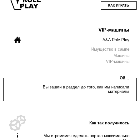
КАК ИГРАТЬ
VIP-машины
A&A Role Play
Имущество в сампе
Машины
VIP-машины
Ой...
Вы зашли в раздел до того, как мы написали
материалы
Как так получилось
Мы стремимся сделать портал максимально