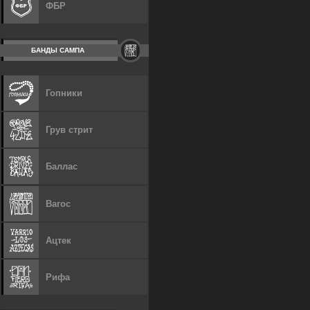
ФБР
БАНДЫ САМПА
Гопники
Грув стрит
Баллас
Вагос
Ацтек
Рифа