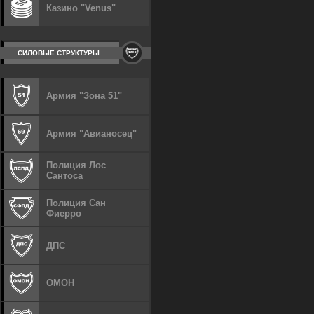
Казино "Venus"
СИЛОВЫЕ СТРУКТУРЫ
Армия "Зона 51"
Армия "Авианосец"
Полиция Лос
Сантоса
Полиция Сан
Фиерро
ДПС
ОМОН