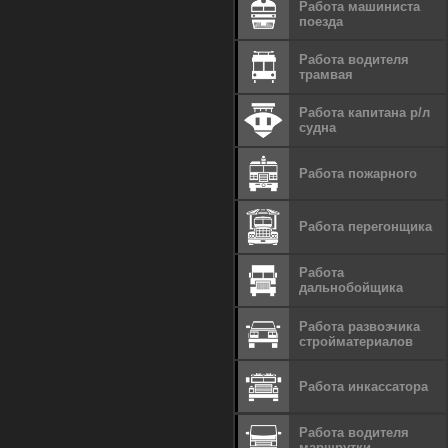
Работа машиниста
поезда
Работа водителя
трамвая
Работа капитана р/л
судна
Работа пожарного
Работа перегонщика
Работа
дальнобойщика
Работа развозчика
стройматериалов
Работа инкассатора
Работа водителя
маршрутки