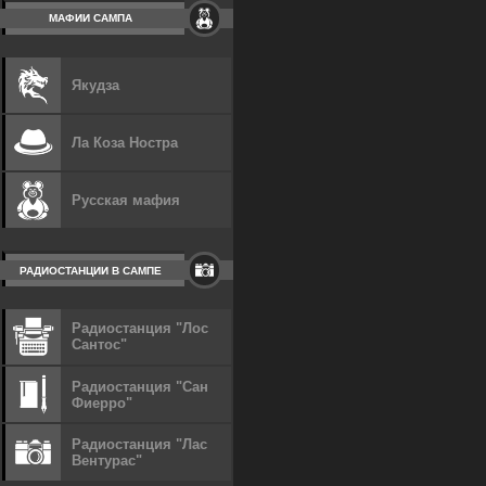
МАФИИ САМПА
Якудза
Ла Коза Ностра
Русская мафия
РАДИОСТАНЦИИ В САМПЕ
Радиостанция "Лос
Сантос"
Радиостанция "Сан
Фиерро"
Радиостанция "Лас
Вентурас"