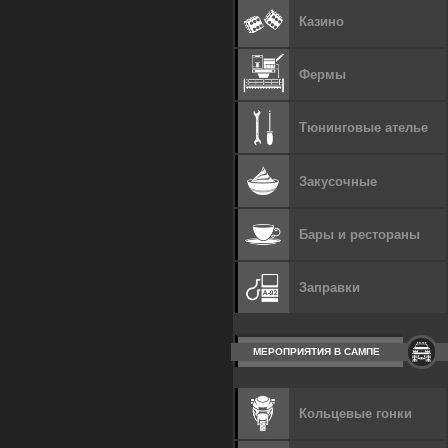
Казино
Фермы
Тюнинговые ателье
Закусочные
Бары и рестораны
Заправки
МЕРОПРИЯТИЯ В САМПЕ
Кольцевые гонки