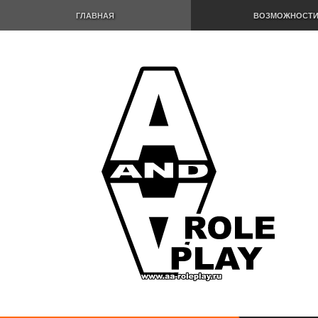
ГЛАВНАЯ
ВОЗМОЖНОСТ