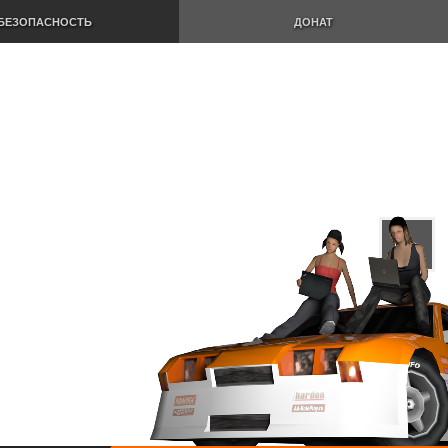
БЕЗОПАСНОСТЬ
ДОНАТ