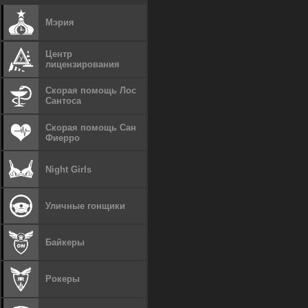
Мэрия
Центр
лицензирования
Скорая помощь Лос
Сантоса
Скорая помощь Сан
Фиерро
Night Girls
Уличные гонщики
Байкеры
Рокеры