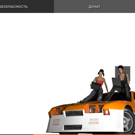
БЕЗОПАСНОСТЬ
ДОНАТ