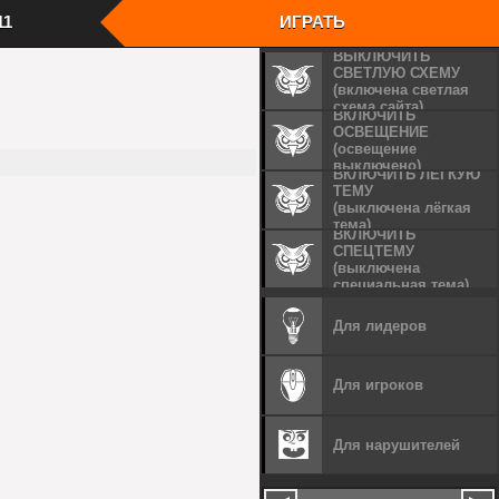
11
ИГРАТЬ
ВЫКЛЮЧИТЬ
СВЕТЛУЮ СХЕМУ
(включена светлая
ера
схема сайта)
В клиенте в поле "Name" впишите ник
rites"
ВКЛЮЧИТЬ
персонажа
ers"
ОСВЕЩЕНИЕ
Дважды кликните, чтобы войти на сервер
(освещение
Все Ваши достижения всегда будут
 игровых
выключено)
сохраняться
ВКЛЮЧИТЬ ЛЁГКУЮ
Мы онлайн с 2011 года
ТЕМУ
 "ОК"
(выключена лёгкая
тема)
ВКЛЮЧИТЬ
СПЕЦТЕМУ
и серверы
Шаг
4
Войдите в игру
(выключена
специальная тема)
Для лидеров
Для игроков
Для нарушителей