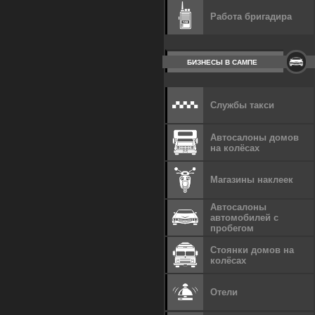
Работа бригадира
БИЗНЕСЫ В САМПЕ
Службы такси
Автосалоны домов
на колёсах
Магазины наклеек
Автосалоны
автомобилей с
пробегом
Стоянки домов на
колёсах
Отели