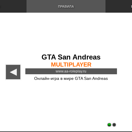
И
ПРАВИЛА
GTA San Andreas
MULTIPLAYER
www.aa-roleplay.ru
Онлайн-игра в мире GTA San Andreas