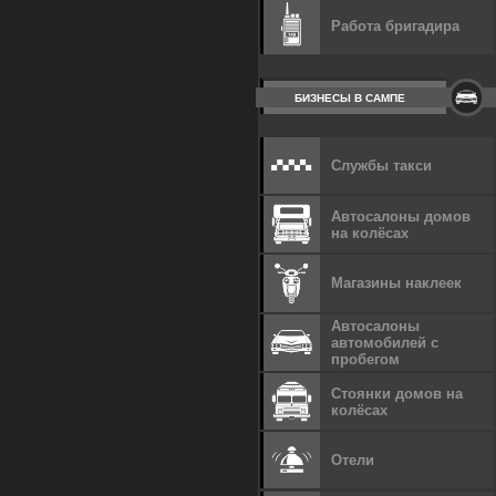
Работа бригадира
БИЗНЕСЫ В САМПЕ
Службы такси
Автосалоны домов
на колёсах
Магазины наклеек
Автосалоны
автомобилей с
пробегом
Стоянки домов на
колёсах
Отели