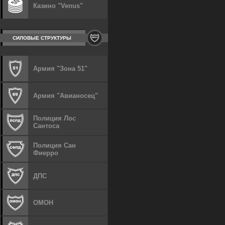
Казино "Venus"
СИЛОВЫЕ СТРУКТУРЫ
Армия "Зона 51"
Армия "Авианосец"
Полиция Лос
Сантоса
Полиция Сан
Фиерро
ДПС
ОМОН