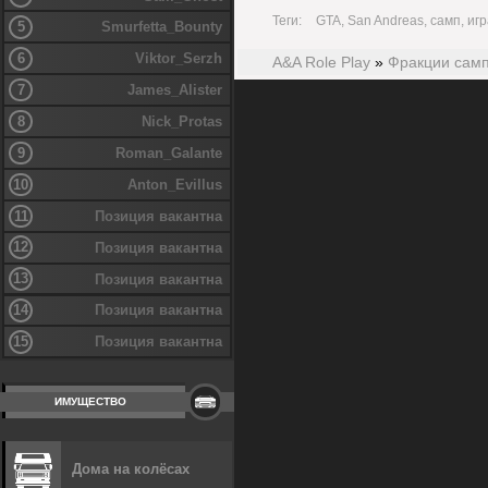
Теги:
GTA, San Andreas, самп, игр
5
Smurfetta_Bounty
6
Viktor_Serzh
A&A Role Play
»
Фракции сам
7
James_Alister
8
Nick_Protas
9
Roman_Galante
10
Anton_Evillus
11
Позиция вакантна
12
Позиция вакантна
13
Позиция вакантна
14
Позиция вакантна
15
Позиция вакантна
ИМУЩЕСТВО
Дома на колёсах