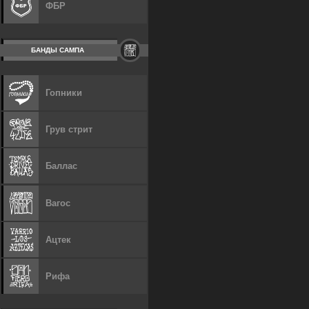
ФБР
БАНДЫ САМПА
Гопники
Грув стрит
Баллас
Вагос
Ацтек
Рифа