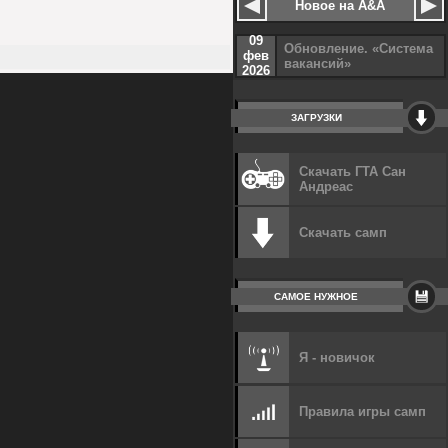
Новое на A&A
09
Обновление. «Система
фев
вакансий»
2026
ЗАГРУЗКИ
Скачать ГТА Сан
Андреас
Скачать самп
САМОЕ НУЖНОЕ
Я - новичок
Правила игры самп