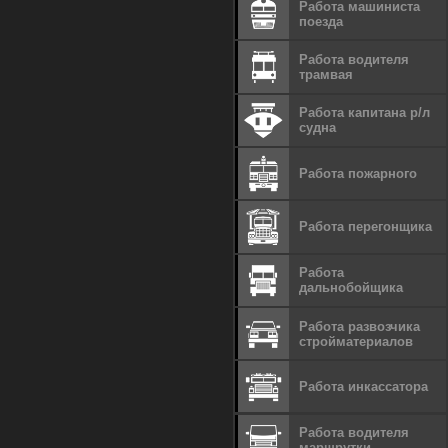
Работа машиниста
поезда
Работа водителя
трамвая
Работа капитана р/л
судна
Работа пожарного
Работа перегонщика
Работа
дальнобойщика
Работа развозчика
стройматериалов
Работа инкассатора
Работа водителя
маршрутки