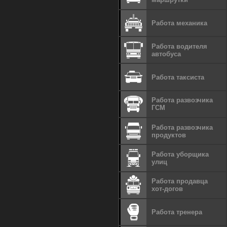
Работа механика
Работа водителя
автобуса
Работа таксиста
Работа развозчика
ГСМ
Работа развозчика
продуктов
Работа уборщика
улиц
Работа продавца
хот-догов
Работа тренера