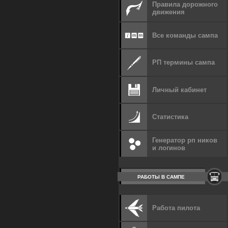
Правила дорожного
движения
Все команды сампа
РП термины сампа
Личный кабинет
Статистика
Генератор рп ников
и логинов
РАБОТЫ В САМПЕ
Работа пилота