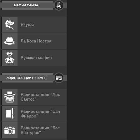
МАФИИ САМПА
Якудза
Ла Коза Ностра
Русская мафия
РАДИОСТАНЦИИ В САМПЕ
Радиостанция "Лос
Сантос"
Радиостанция "Сан
Фиерро"
Радиостанция "Лас
Вентурас"