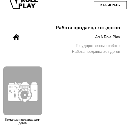
КАК ИГРАТЬ
Работа продавца хот-догов
A&A Role Play
Государственные работы
Работа продавца хот-догов
Команды продавца хот-
догов