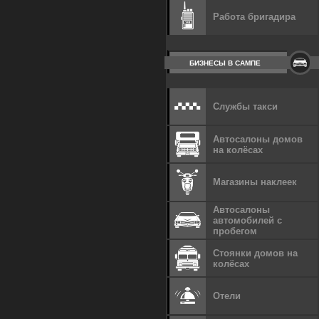
Работа бригадира
БИЗНЕСЫ В САМПЕ
Службы такси
Автосалоны домов
на колёсах
Магазины наклеек
Автосалоны
автомобилей с
пробегом
Стоянки домов на
колёсах
Отели