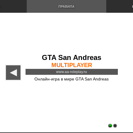
И
ПРАВИЛА
GTA San Andreas
MULTIPLAYER
www.aa-roleplay.ru
Онлайн-игра в мире GTA San Andreas