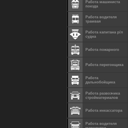
Работа машиниста
поезда
Работа водителя
трамвая
Работа капитана р/л
судна
Работа пожарного
Работа перегонщика
Работа
дальнобойщика
Работа развозчика
стройматериалов
Работа инкассатора
Работа водителя
маршрутки