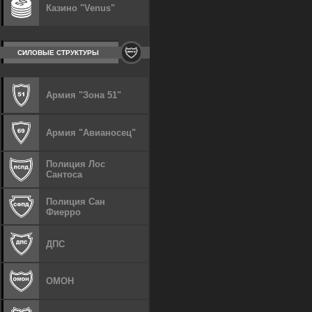
Казино "Venus"
СИЛОВЫЕ СТРУКТУРЫ
Армия "Зона 51"
Армия "Авианосец"
Полиция Лос
Сантоса
Полиция Сан
Фиерро
ДПС
ОМОН