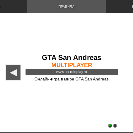
И
ПРАВИЛА
GTA San Andreas
MULTIPLAYER
www.aa-roleplay.ru
Онлайн-игра в мире GTA San Andreas